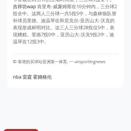
吉祥坊wap
肯里奇-威廉姆斯在10分钟内，三分球2
投全中。这两人三分球一共5投5中，与森林狼队替
补球员里德、迪温琴佐和尼克尔-亚历山大-沃克的
表现形成鲜明对比。这三人三分球28投仅5中，表
现糟糕。里德7投0中，亚历山大-沃克9投2中，迪
温琴佐12投3中。
© 靠谱的买球站亚洲第一体育, 一 unsportingnews
nba
雷霆
霍姆格伦