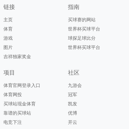
链接
指南
主页
买球赛的网站
体育
世界杯买球平台
游戏
球探足球比分
图片
世界杯买球平台
吉祥独家奖金
项目
社区
体育官网登录入口
九游会
体育网投
冠军
买球站现金体育
凯发
靠谱的买球站
优博
电竞下注
开云