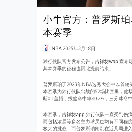
小牛官方：普罗斯珀
本赛季
NBA
2025年3月18日
独行侠队官方发布公告，
吉祥坊wap
宣布
其本赛季的征程也因此提前结束。
普罗斯珀于2023年NBA选秀大会中以首轮
本赛季为独行侠队出战的52场比赛里，他场均出战
断0.1盖帽，投篮命中率40.2%，三分球命中
本赛季，
吉祥坊app
独行侠队一直受到伤
而包括浓眉等多名主力球员也均有不同程
极大的挑战，而普罗斯珀刚刚在近几周进