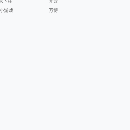
竞下注
开云
g小游戏
万博