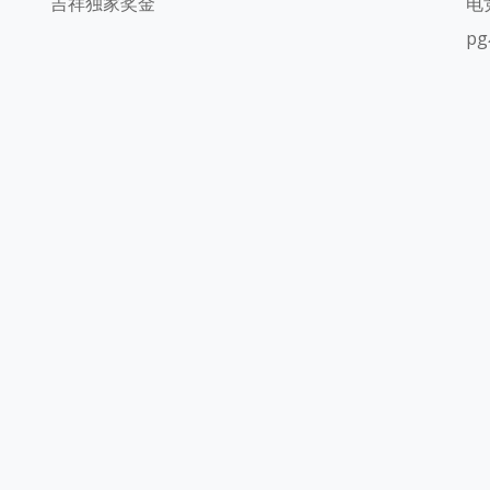
吉祥独家奖金
电
p