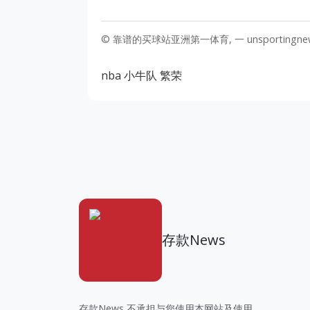
© 靠谱的买球站亚洲第一体育, 一 unsportingne
nba
小牛队
繁荣
存款News
存款News 不承担与您使用本网站及使用