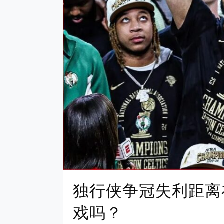
独行侠争冠失利距离
戏吗？