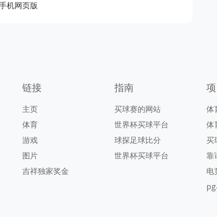
手机网页版
链接
指南
项
主页
买球赛的网站
体
体育
世界杯买球平台
体
游戏
球探足球比分
买
图片
世界杯买球平台
靠
吉祥独家奖金
电
p