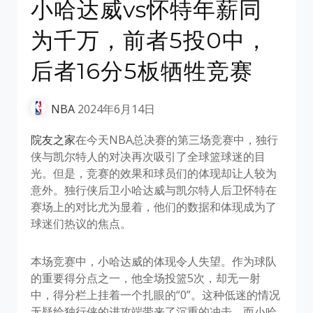
小哈达威vs怀特年薪同
为千万，前者5投0中，
后者16分5板牺牲竞赛
NBA
2024年6月14日
院友之家
在今天NBA总决赛的第三场竞赛中，独行
侠与凯尔特人的对决再次吸引了全球篮球迷的目
光。但是，竞赛的效果和球员们的体现却让人较为
意外。独行侠后卫小哈达威与凯尔特人后卫怀特在
赛场上的对比尤为显着，他们的数据和体现成为了
球迷们热议的焦点。
本场竞赛中，小哈达威的体现令人失望。作为球队
的重要得分点之一，他全场投篮5次，却无一射
中，得分栏上挂着一个扎眼的“0”。这种低迷的情况
无疑给独行侠的进攻端带来了沉重的冲击。而小哈