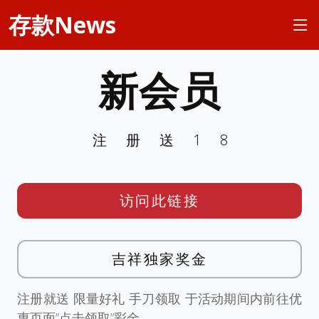
存款News
新会员
注册送18
访问此链接
吉祥独家奖金
注册就送 限量好礼 手刀领取 于活动期间内前往优
惠页面”点击领取”彩金。