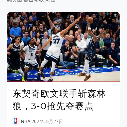
东契奇欧文联手斩森林
狼，3-0抢先夺赛点
NBA
2024年5月27日