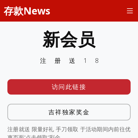
存款News
新会员
注册送18
访问此链接
吉祥独家奖金
注册就送 限量好礼 手刀领取 于活动期间内前往优
惠页面”点击领取”彩金。