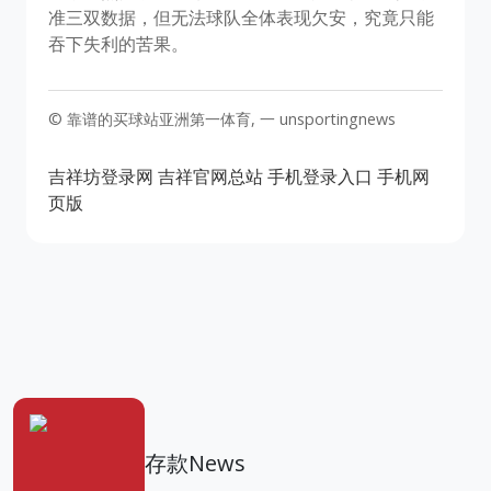
准三双数据，但无法球队全体表现欠安，究竟只能
吞下失利的苦果。
© 靠谱的买球站亚洲第一体育, 一 unsportingnews
吉祥坊登录网
吉祥官网总站
手机登录入口
手机网
页版
存款News