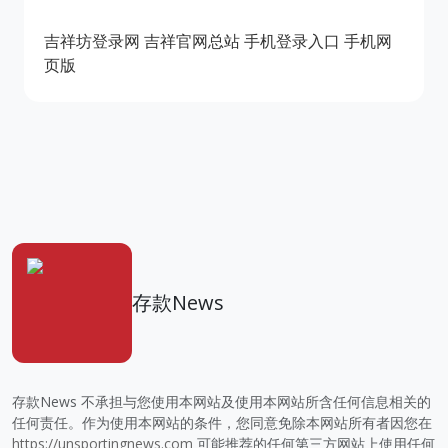
吉祥坊登录网
吉祥官网总站
手机登录入口
手机网
页版
存款News
存款News 不承担与您使用本网站及使用本网站所含任何信息相关的
任何责任。作为使用本网站的条件，您同意免除本网站所有者因您在
https://unsportingnews.com
可能推荐的任何第三方网站上使用任何