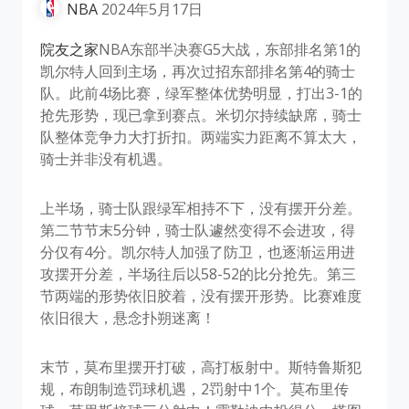
NBA
2024年5月17日
院友之家
NBA东部半决赛G5大战，东部排名第1的
凯尔特人回到主场，再次过招东部排名第4的骑士
队。此前4场比赛，绿军整体优势明显，打出3-1的
抢先形势，现已拿到赛点。米切尔持续缺席，骑士
队整体竞争力大打折扣。两端实力距离不算太大，
骑士并非没有机遇。
上半场，骑士队跟绿军相持不下，没有摆开分差。
第二节节末5分钟，骑士队遽然变得不会进攻，得
分仅有4分。凯尔特人加强了防卫，也逐渐运用进
攻摆开分差，半场往后以58-52的比分抢先。第三
节两端的形势依旧胶着，没有摆开形势。比赛难度
依旧很大，悬念扑朔迷离！
末节，莫布里摆开打破，高打板射中。斯特鲁斯犯
规，布朗制造罚球机遇，2罚射中1个。莫布里传