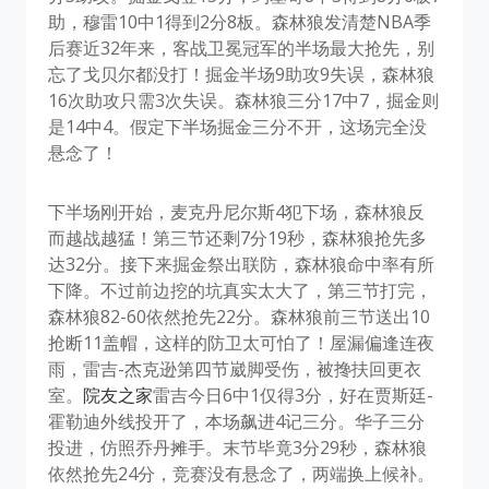
助，穆雷10中1得到2分8板。森林狼发清楚NBA季
后赛近32年来，客战卫冕冠军的半场最大抢先，别
忘了戈贝尔都没打！掘金半场9助攻9失误，森林狼
16次助攻只需3次失误。森林狼三分17中7，掘金则
是14中4。假定下半场掘金三分不开，这场完全没
悬念了！
下半场刚开始，麦克丹尼尔斯4犯下场，森林狼反
而越战越猛！第三节还剩7分19秒，森林狼抢先多
达32分。接下来掘金祭出联防，森林狼命中率有所
下降。不过前边挖的坑真实太大了，第三节打完，
森林狼82-60依然抢先22分。森林狼前三节送出10
抢断11盖帽，这样的防卫太可怕了！屋漏偏逢连夜
雨，雷吉-杰克逊第四节崴脚受伤，被搀扶回更衣
室。
院友之家
雷吉今日6中1仅得3分，好在贾斯廷-
霍勒迪外线投开了，本场飙进4记三分。华子三分
投进，仿照乔丹摊手。末节毕竟3分29秒，森林狼
依然抢先24分，竞赛没有悬念了，两端换上候补。