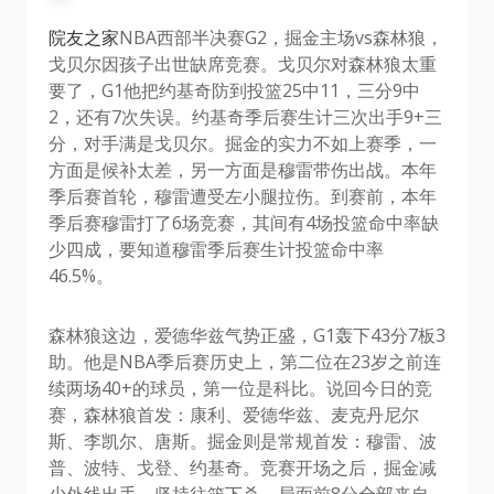
院友之家
NBA西部半决赛G2，掘金主场vs森林狼，
戈贝尔因孩子出世缺席竞赛。戈贝尔对森林狼太重
要了，G1他把约基奇防到投篮25中11，三分9中
2，还有7次失误。约基奇季后赛生计三次出手9+三
分，对手满是戈贝尔。掘金的实力不如上赛季，一
方面是候补太差，另一方面是穆雷带伤出战。本年
季后赛首轮，穆雷遭受左小腿拉伤。到赛前，本年
季后赛穆雷打了6场竞赛，其间有4场投篮命中率缺
少四成，要知道穆雷季后赛生计投篮命中率
46.5%。
森林狼这边，爱德华兹气势正盛，G1轰下43分7板3
助。他是NBA季后赛历史上，第二位在23岁之前连
续两场40+的球员，第一位是科比。说回今日的竞
赛，森林狼首发：康利、爱德华兹、麦克丹尼尔
斯、李凯尔、唐斯。掘金则是常规首发：穆雷、波
普、波特、戈登、约基奇。竞赛开场之后，掘金减
少外线出手，坚持往篮下杀，局面前8分全部来自