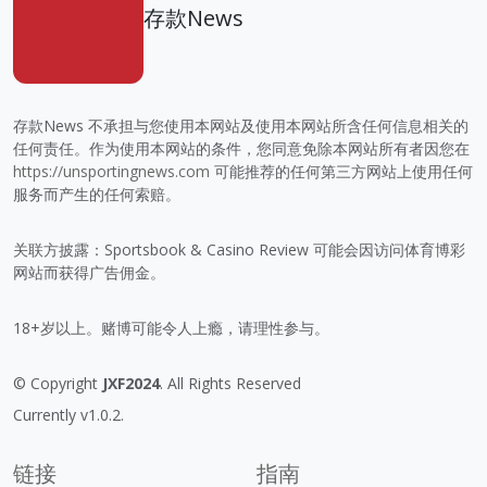
存款News
存款News 不承担与您使用本网站及使用本网站所含任何信息相关的
任何责任。作为使用本网站的条件，您同意免除本网站所有者因您在
https://unsportingnews.com
可能推荐的任何第三方网站上使用任何
服务而产生的任何索赔。
关联方披露：Sportsbook & Casino Review 可能会因访问体育博彩
网站而获得广告佣金。
18+岁以上。赌博可能令人上瘾，请理性参与。
© Copyright
JXF2024
. All Rights Reserved
Currently v1.0.2.
链接
指南