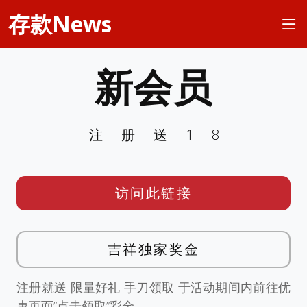
存款News
新会员
注册送18
访问此链接
吉祥独家奖金
注册就送 限量好礼 手刀领取 于活动期间内前往优
惠页面”点击领取”彩金。