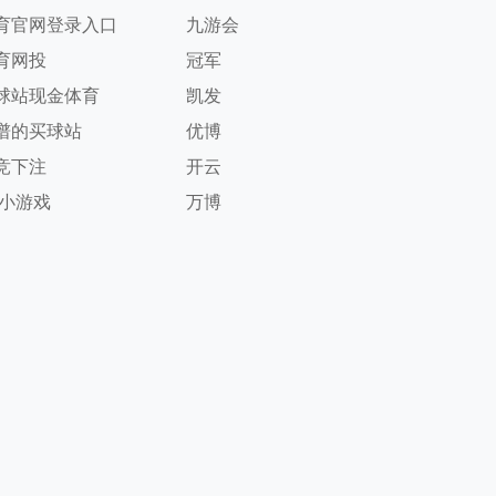
育官网登录入口
九游会
育网投
冠军
球站现金体育
凯发
谱的买球站
优博
竞下注
开云
g小游戏
万博