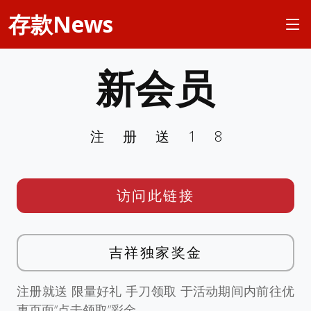
存款News
新会员
注册送18
访问此链接
吉祥独家奖金
注册就送 限量好礼 手刀领取 于活动期间内前往优
惠页面”点击领取”彩金。