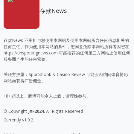
存款News
存款News 不承担与您使用本网站及使用本网站所含任何信息相关的
任何责任。作为使用本网站的条件，您同意免除本网站所有者因您在
https://unsportingnews.com
可能推荐的任何第三方网站上使用任何
服务而产生的任何索赔。
关联方披露：Sportsbook & Casino Review 可能会因访问体育博彩
网站而获得广告佣金。
18+岁以上。赌博可能令人上瘾，请理性参与。
© Copyright
JXF2024
. All Rights Reserved
Currently v1.0.2.