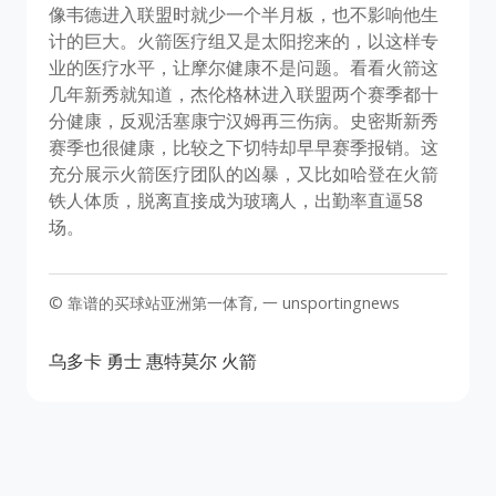
像韦德进入联盟时就少一个半月板，也不影响他生
计的巨大。火箭医疗组又是太阳挖来的，以这样专
业的医疗水平，让摩尔健康不是问题。看看火箭这
几年新秀就知道，杰伦格林进入联盟两个赛季都十
分健康，反观活塞康宁汉姆再三伤病。史密斯新秀
赛季也很健康，比较之下切特却早早赛季报销。这
充分展示火箭医疗团队的凶暴，又比如哈登在火箭
铁人体质，脱离直接成为玻璃人，出勤率直逼58
场。
© 靠谱的买球站亚洲第一体育, 一 unsportingnews
乌多卡
勇士
惠特莫尔
火箭