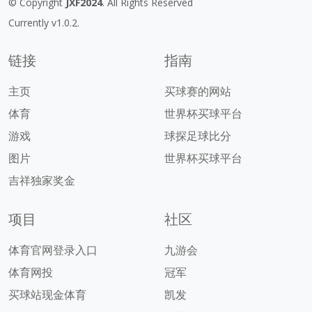
© Copyright
JXF2024
. All Rights Reserved
Currently v1.0.2.
链接
指南
主页
买球赛的网站
体育
世界杯买球平台
游戏
球探足球比分
图片
世界杯买球平台
吉祥独家奖金
项目
社区
体育官网登录入口
九游会
体育网投
冠军
买球站现金体育
凯发