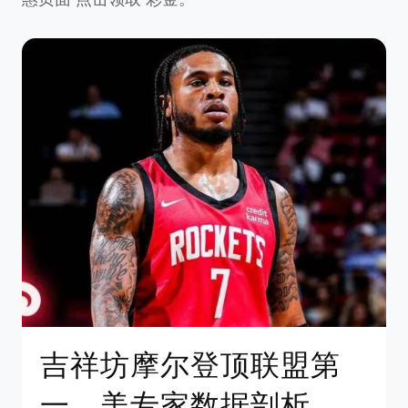
吉祥坊摩尔登顶联盟第
一，美专家数据剖析，