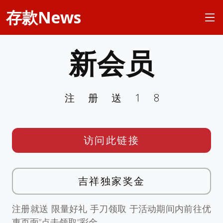
存款News
新会员
注册送18
访问此链接
吉祥独家奖金
注册就送 限量好礼 手刀领取 于活动期间内前往优
惠页面”点击领取”彩金。