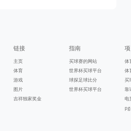
链接
指南
项
主页
买球赛的网站
体
体育
世界杯买球平台
体
游戏
球探足球比分
买
图片
世界杯买球平台
靠
吉祥独家奖金
电
p