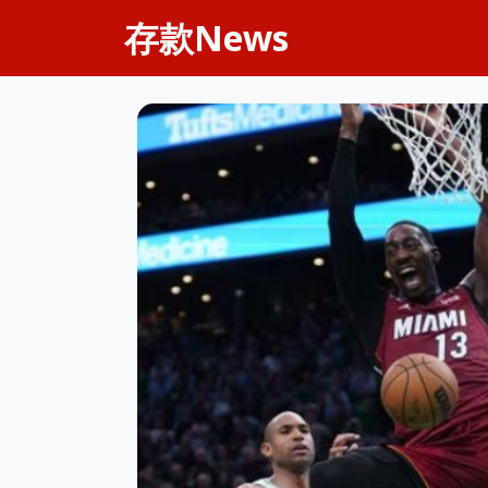
存款News