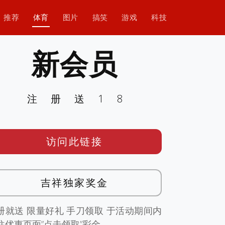
推荐
体育
图片
搞笑
游戏
科技
新会员
注册送18
访问此链接
吉祥独家奖金
册就送 限量好礼 手刀领取 于活动期间内
往优惠页面”点击领取”彩金。