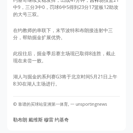
约基奇继续安稳发挥，出战41分钟，
吉祥坊
投篮21
中9，三分3中0，罚球6中5得到23分17篮板12助攻
的大号三双。
在约教师的串联下，末节波特和布朗接连射中三
分，帮助掘金扩展优势。
此役往后，掘金季后赛主场现已取得8连胜，截止
现在未尝一败。
湖人与掘金的系列赛G3将于北京时间5月21日上午
8:30在湖人主场进行。
© 靠谱的买球站亚洲第一体育, 一 unsportingnews
勒布朗
戴维斯
穆雷
约基奇