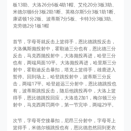
板13助、大洛26分6板4助1帽、艾伦20分3板3助、
米德尔顿6分3板2助1断、英格尔斯5分3板1助1断、
康诺顿1分2板、波蒂斯7分5板、卡特3分3板3助、
克劳德2分1板1帽
首节，字母哥就反击上篮得手，恩比德跳投反击，
大洛佩斯抛投射中，霍勒迪三分也有，恩比德三分
反击，马克西抛投射中，大洛抛投再进，哈登三分
也有，两端局面10平。大洛抛投再进，哈里斯三分
射中，霍勒迪反击暴扣，塔克上篮得手，雄鹿进入
暂停。回到场上，哈登跳投射中，波蒂斯三分反
击，两端17平。哈登超远三分射中，恩比德跳投也
有，波蒂斯跳投反击，随后他跳投再中，大洛上篮
得手，恩比德跳投回应，大洛造2加1，梅尔顿三分
射中，马克西两罚两中，第一节完毕，两端29平。
次节，字母哥空接暴扣，尼昂三分射中，字母哥上
篮得手，米德尔顿跳投也有，恩比德忽然回到更衣