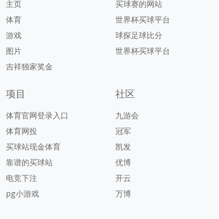
主页
买球赛的网站
体育
世界杯买球平台
游戏
球探足球比分
图片
世界杯买球平台
吉祥独家奖金
项目
社区
体育官网登录入口
九游会
体育网投
冠军
买球站现金体育
凯发
靠谱的买球站
优博
电竞下注
开云
pg小游戏
万博