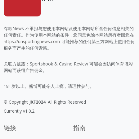
存款News 不承担与您使用本网站及使用本网站所含任何信息相关的
任何责任。作为使用本网站的条件，您同意免除本网站所有者因您在
https://unsportingnews.com
可能推荐的任何第三方网站上使用任何
服务而产生的任何索赔。
关联方披露：Sportsbook & Casino Review 可能会因访问体育博彩
网站而获得广告佣金。
18+岁以上。赌博可能令人上瘾，请理性参与。
© Copyright
JXF2024
. All Rights Reserved
Currently v1.0.2.
链接
指南