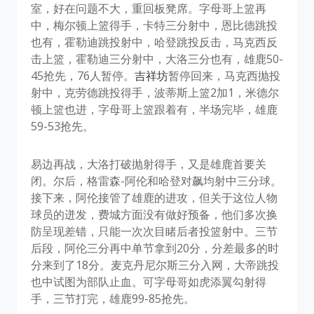
室，好在问题不大，重回板凳席。字母哥上篮再
中，梅尔顿上篮得手，卡特三分射中，恩比德跳投
也有，霍勒迪跳投射中，哈登跳投反击，马克西反
击上篮，霍勒迪三分射中，大洛三分也有，雄鹿50-
45抢先，76人暂停。
吉祥坊
暂停回来，马克西抛投
射中，克劳德跳投得手，波蒂斯上篮2加1，米德尔
顿上篮也进，字母哥上篮跟着有，半场完毕，雄鹿
59-53抢先。
易边再战，大洛打破抛射得手，又是雄鹿首要关
闭。尔后，格雷森-阿伦和哈登对飙均射中三分球。
接下来，阿伦接管了雄鹿的进攻，但关于这位人物
球员的迸发，费城方面没有做好预备，他们多次换
防呈现差错，只能一次次目睹后者投篮射中。三节
后段，阿伦三分再中单节拿到20分，分差最多的时
分来到了18分。麦克丹尼尔斯三分入网，大帝跳投
也中试图为部队止血。可字母哥如虎添翼勾射得
手，三节打完，雄鹿99-85抢先。