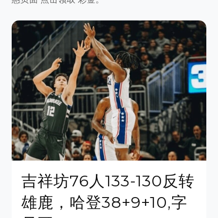
吉祥坊76人133-130反转
雄鹿，哈登38+9+10,字