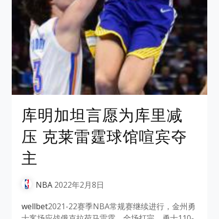
库明加坦言愿为库里减
压 克莱雷霆球馆喧宾夺
主
NBA
2022年2月8日
wellbet
2021-22赛季NBA常规赛继续进行，金州勇
士客场应战俄克拉荷马雷霆。全场打完，勇士110-