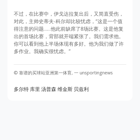
不过，在比赛中，伊戈达拉复出后，又简直受伤，
对此，主帅史蒂夫-科尔却比较忧虑，“这是一个值
得注意的问题……他此前缺席了8场比赛。这是他复
出的首场比赛，背部就开端紧张了。我们需求他。
你可以看到他上半场体现有多好。他为我们做了许
多作业。我确实很忧虑。”
© 靠谱的买球站亚洲第一体育, 一 unsportingnews
多尔特
库里
汤普森
维金斯
贝兹利