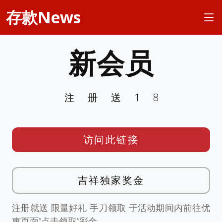
存款News
新会员
注册送18
访问此链接
吉祥独家奖金
注册就送 限量好礼 手刀领取 于活动期间内前往优
惠页面”点击领取”彩金。