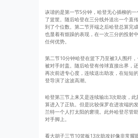
诙谐的是第一节5分钟，哈登无心插柳的一
了篮筐。随后哈登在三分线外送出一个直传
到了个位数。第二节开端之后哈登总算完
也显着有烦躁的表现，在一次三分的投射
任何优势。
第二节10分钟哈登在篮下乃至被3人围歼
被对手封盖。随后哈登有传球直接出界，
再次前进专心度，连续送出助攻，在短短的3
登导演了这波高潮。
哈登第三节上来又是连续输出3次助攻，此
算进入了正轨。但是比较保罗在进攻端的
兰特一个人打太阳的窘境。此外哈登尽管
对手脚上。
看大胡子三节10篮板13次助攻好像非常