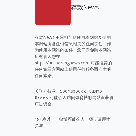
存款News
存款News 不承担与您使用本网站及使用
本网站所含任何信息相关的任何责任。作
为使用本网站的条件，您同意免除本网站
所有者因您在
https://unsportingnews.com
可能推荐的
任何第三方网站上使用任何服务而产生的
任何索赔。
关联方披露：Sportsbook & Casino
Review 可能会因访问体育博彩网站而获得
广告佣金。
18+岁以上。赌博可能令人上瘾，请理性
参与。