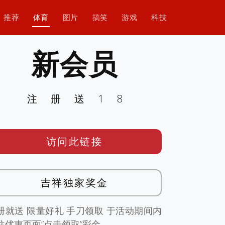
推荐
体育
图片
搞笑
游戏
科技
新会员
注册送18
访问此链接
吉祥独家奖金
册就送 限量好礼 手刀领取 于活动期间内
往优惠页面”点击领取”彩金。