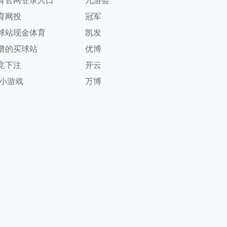
育官网登录入口
九游会
育网投
冠军
球站现金体育
凯发
谱的买球站
优博
竞下注
开云
g小游戏
万博