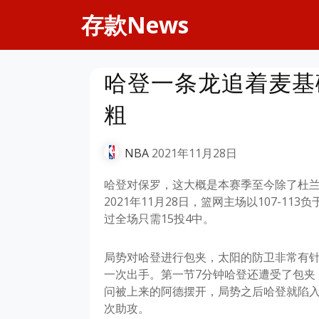
存款News
哈登一条龙追着麦基
粗
NBA
2021年11月28日
哈登对保罗，这大概是本赛季至今除了杜
2021年11月28日，篮网主场以107-11
过全场只需15投4中。
局势对哈登进行包夹，太阳的防卫非常有针
一次出手。第一节7分钟哈登还遭受了包夹
问被上来的阿德摆开，局势之后哈登就陷入
次助攻。