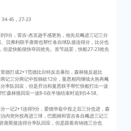
4-45，27-23
到9分，雷吉-杰克逊手感更热，他先后飚进三记三分
恩、贝弗利联手唐斯也帮忙各自球队接连得分，比分也
但是快船很快夺回抢先。首节战罢，快船27-23抢先
里德打成2+1范德比尔特反击暴扣，森林狼反超比
两记三分两记中投独砍12分，曼恩相同继续火热再飚
三分率队回应，但是乔治和曼恩联手帮忙快船打出一波
帮忙森林狼回应一波8-0在半场结束时追到54-58。
分一记2+1连得9分，爱德华兹中投之后三分也进，森
乔治内突外投再进三球，巴图姆和雷吉各自飚进三记三
尽管唐斯接连得分率队回应，但是跟着肯纳德三分也
。