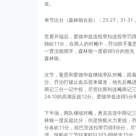
攻。
单节比分（森林狼在前）：23-27，31-31，3
竞赛开端后，爱德华兹连投带扣连投带罚得
独砍11分，在两人的对飚中，乔治联手曼
一贯没能摆开，森林狼一度获得5分的抢先，
森林狼。
次节，曼恩和爱德华兹继续率队对飚，跟着
分。乔治打破止血后迎来爆发，他先后飚进
两记三分一记中投，尽管比斯利连飚两记
24-10的高潮反超12分。爱德华兹连得5分
下半场，两队继续对飚，奥克吉连中两记三
林狼一度反超比分，但是快船火力更凶，
分各砍11分，祖巴茨连扣带罚得到6分，
进，快船在三节结束时以103-88抢先15分