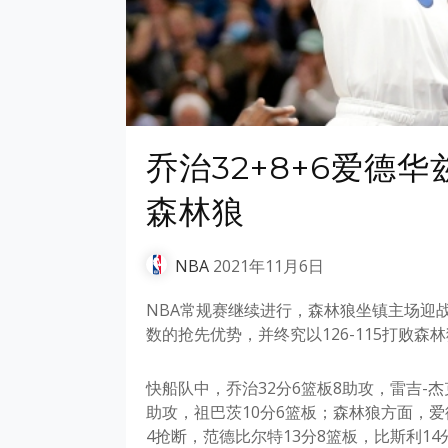
乔治32+8+6爱德华
森林狼
NBA
2021年11月6日
NBA常规赛继续进行，森林狼坐镇主场迎战
数的抢先优势，并终究以126-115打败森
快船队中，乔治32分6篮板8助攻，雷吉-杰
助攻，祖巴茨10分6篮板；森林狼方面，爱德
4抢断，范德比尔特13分8篮板，比斯利14