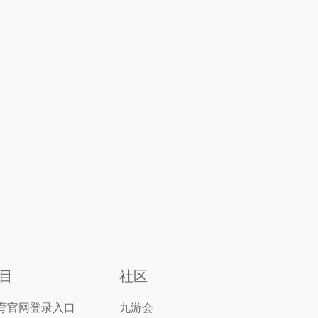
目
社区
育官网登录入口
九游会