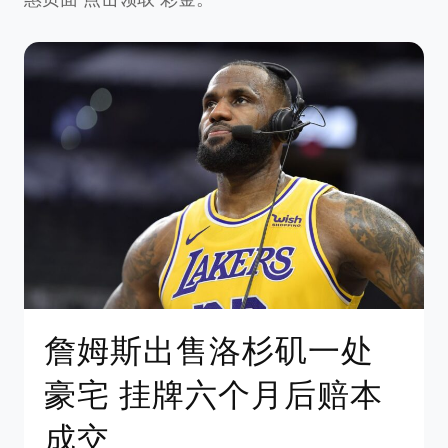
詹姆斯出售洛杉矶一处
豪宅 挂牌六个月后赔本
成交