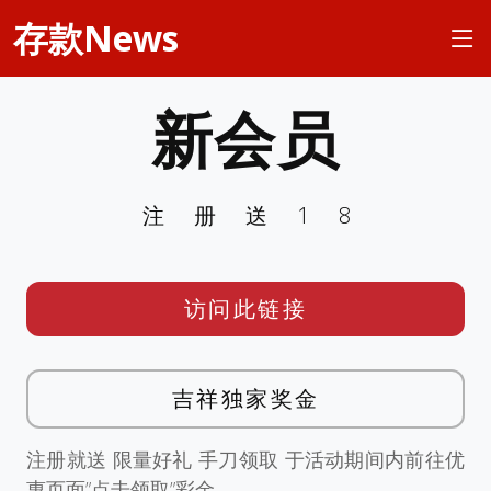
存款News
新会员
注册送18
访问此链接
吉祥独家奖金
注册就送 限量好礼 手刀领取 于活动期间内前往优
惠页面”点击领取”彩金。