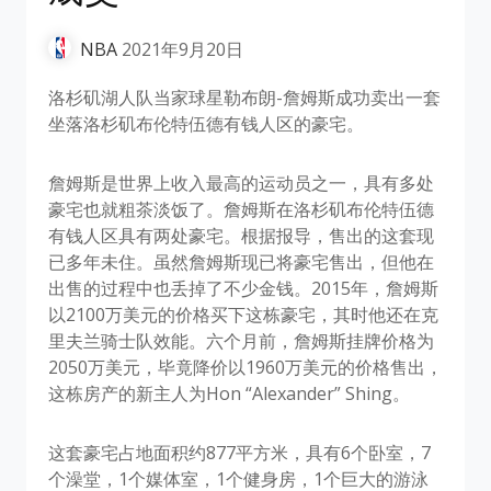
NBA
2021年9月20日
洛杉矶湖人队当家球星勒布朗-詹姆斯成功卖出一套
坐落洛杉矶布伦特伍德有钱人区的豪宅。
詹姆斯是世界上收入最高的运动员之一，具有多处
豪宅也就粗茶淡饭了。詹姆斯在洛杉矶布伦特伍德
有钱人区具有两处豪宅。根据报导，售出的这套现
已多年未住。虽然詹姆斯现已将豪宅售出，但他在
出售的过程中也丢掉了不少金钱。2015年，詹姆斯
以2100万美元的价格买下这栋豪宅，其时他还在克
里夫兰骑士队效能。六个月前，詹姆斯挂牌价格为
2050万美元，毕竟降价以1960万美元的价格售出，
这栋房产的新主人为Hon “Alexander” Shing。
这套豪宅占地面积约877平方米，具有6个卧室，7
个澡堂，1个媒体室，1个健身房，1个巨大的游泳