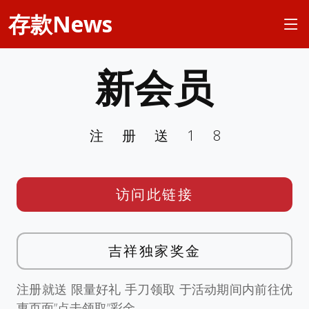
存款News
新会员
注册送18
访问此链接
吉祥独家奖金
注册就送 限量好礼 手刀领取 于活动期间内前往优
惠页面”点击领取”彩金。