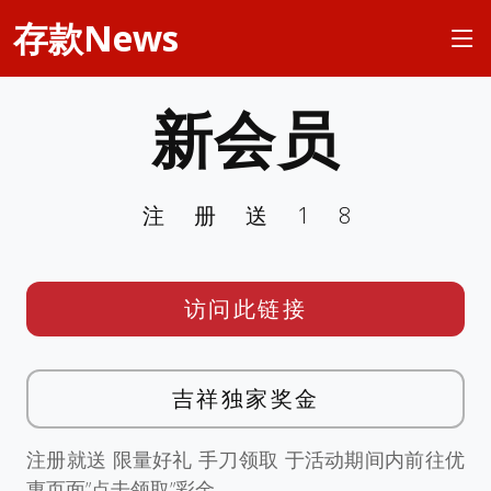
存款News
新会员
注册送18
访问此链接
吉祥独家奖金
注册就送 限量好礼 手刀领取 于活动期间内前往优
惠页面”点击领取”彩金。