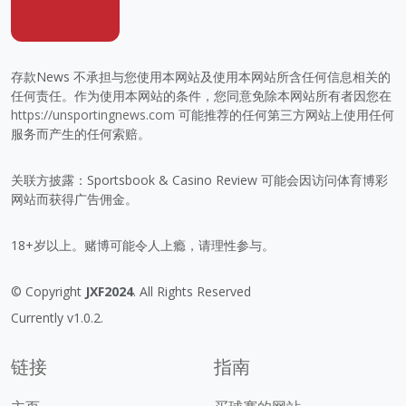
存款News 不承担与您使用本网站及使用本网站所含任何信息相关的
任何责任。作为使用本网站的条件，您同意免除本网站所有者因您在
https://unsportingnews.com
可能推荐的任何第三方网站上使用任何
服务而产生的任何索赔。
关联方披露：Sportsbook & Casino Review 可能会因访问体育博彩
网站而获得广告佣金。
18+岁以上。赌博可能令人上瘾，请理性参与。
© Copyright
JXF2024
. All Rights Reserved
Currently v1.0.2.
链接
指南