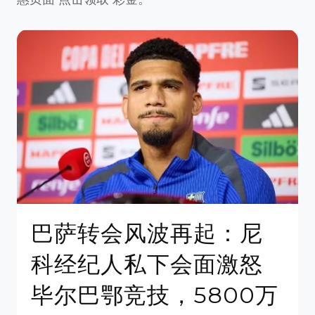
巴萨转会风波再起：尼
科经纪人私下会面激怒
毕尔巴鄂竞技，5800万