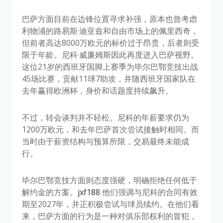
巴萨方面目前在边锋位置寻求补强，原本也曾考虑
利物浦的路易斯·迪亚兹和自由市场上的佩里西奇，
但前者高达8000万欧元的标价过于昂贵，后者则受
限于年龄。尼科·威廉姆斯因此再度进入巴萨视野。
这位21岁的西班牙国脚上赛季为毕尔巴鄂竞技出战
45场比赛，贡献11球7助攻，并随西班牙国家队在
去年赢得欧洲杯，身价和话题度持续飙升。
不过，转会谈判并不轻松。尼科的年薪要求仍为
1200万欧元，和去年巴萨首次尝试接触时相同。而
当时由于薪资结构与预算所限，交易最终未能成
行。
毕尔巴鄂竞技方面则态度强硬，明确拒绝任何低于
解约金的方案。
jxf188
他们强调与尼科的合同有效
期至2027年，并正积极尝试与球员续约。在他们看
来，巴萨方面的行为是一种对俱乐部权利的冒犯，