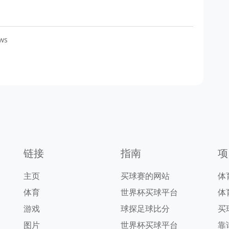
ws
链接
指南
项
主页
买球赛的网站
体
体育
世界杯买球平台
体
游戏
球探足球比分
买
图片
世界杯买球平台
靠