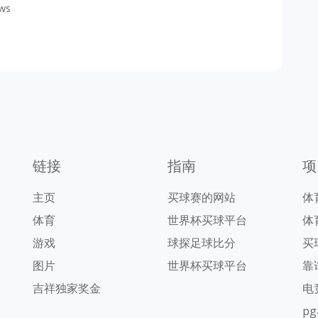
ws
链接
指南
项
主页
买球赛的网站
体
体育
世界杯买球平台
体
游戏
球探足球比分
买
图片
世界杯买球平台
靠
吉祥独家奖金
电
p