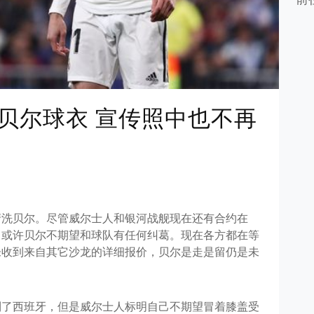
贝尔球衣 宣传照中也不再
清洗贝尔。尽管威尔士人和银河战舰现在还有合约在
，或许贝尔不期望和球队有任何纠葛。现在各方都在等
未收到来自其它沙龙的详细报价，贝尔是走是留仍是未
到了西班牙，但是威尔士人标明自己不期望冒着膝盖受