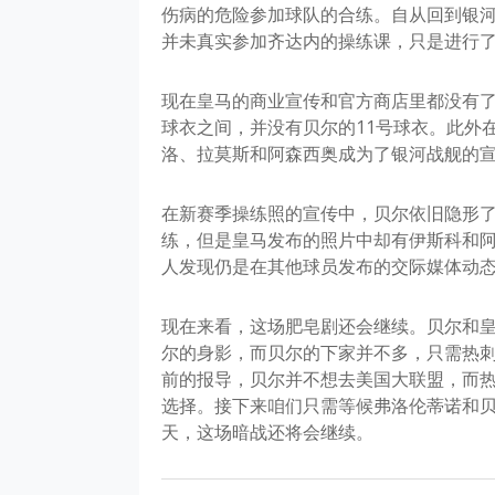
伤病的危险参加球队的合练。自从回到银河
并未真实参加齐达内的操练课，只是进行
现在皇马的商业宣传和官方商店里都没有了
球衣之间，并没有贝尔的11号球衣。此外
洛、拉莫斯和阿森西奥成为了银河战舰的
在新赛季操练照的宣传中，贝尔依旧隐形
练，但是皇马发布的照片中却有伊斯科和
人发现仍是在其他球员发布的交际媒体动
现在来看，这场肥皂剧还会继续。贝尔和
尔的身影，而贝尔的下家并不多，只需热
前的报导，贝尔并不想去美国大联盟，而
选择。接下来咱们只需等候弗洛伦蒂诺和贝
天，这场暗战还将会继续。