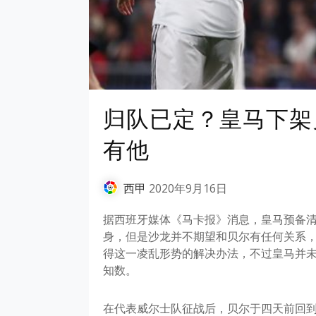
归队已定？皇马下架
有他
西甲
2020年9月16日
据西班牙媒体《马卡报》消息，皇马预备
身，但是沙龙并不期望和贝尔有任何关系
得这一凌乱形势的解决办法，不过皇马并
知数。
在代表威尔士队征战后，贝尔于四天前回