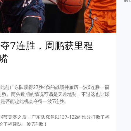
广东夺7连胜，周鹏获里程
嘴
此前广东队获得27胜4负的战绩并履历一波6连胜，福
6连败。两头近期的情况可谓是天差地别，不过这也让球
是否能趁此机会夺得一波7连胜。
节竞赛之后，广东队究竟以137-122的比分打败了福
给了福建队一波7连败！