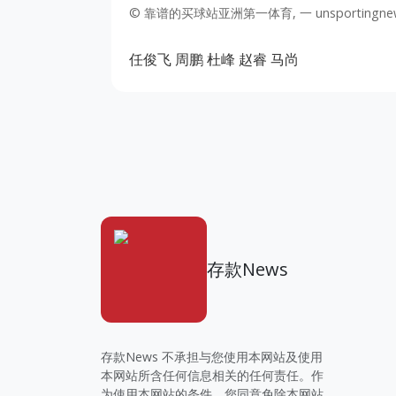
© 靠谱的买球站亚洲第一体育, 一 unsportingne
任俊飞
周鹏
杜峰
赵睿
马尚
存款News
存款News 不承担与您使用本网站及使用
本网站所含任何信息相关的任何责任。作
为使用本网站的条件，您同意免除本网站