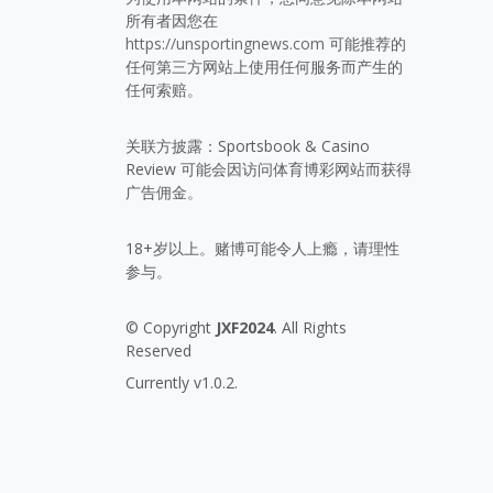
所有者因您在
https://unsportingnews.com
可能推荐的
任何第三方网站上使用任何服务而产生的
任何索赔。
关联方披露：Sportsbook & Casino
Review 可能会因访问体育博彩网站而获得
广告佣金。
18+岁以上。赌博可能令人上瘾，请理性
参与。
© Copyright
JXF2024
. All Rights
Reserved
Currently v1.0.2.