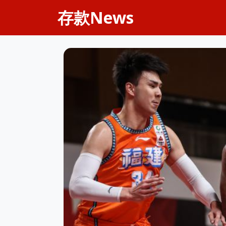
存款News