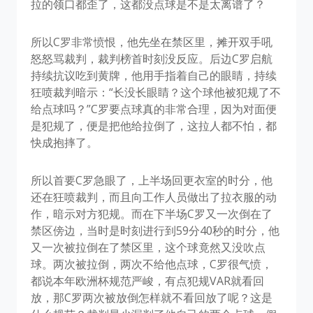
拉的领口都歪了，这都没点球是不是太离谱了？
所以C罗非常愤恨，他先坐在禁区里，摊开双手吼
怒怒骂裁判，裁判榜首时刻没反应。后边C罗启航
持续抗议吃到黄牌，他用手指着自己的眼睛，持续
狂喷裁判暗示：“长没长眼睛？这个球他被犯规了不
给点球吗？”C罗要点球真的非常合理，因为对面便
是犯规了，便是把他给拉倒了，这拉人都不怕，都
快成抱摔了。
所以首要C罗急眼了，上半场回更衣室的时分，他
还在狂喷裁判，而且向工作人员做出了拉衣服的动
作，暗示对方犯规。而在下半场C罗又一次倒在了
禁区傍边，当时是时刻进行到59分40秒的时分，他
又一次被拉倒在了禁区里，这个球竟然又没吹点
球。两次被拉倒，两次不给他点球，C罗很气愤，
都说本年欧洲杯规范严峻，有点犯规VAR就看回
放，那C罗两次被放倒怎样就不看回放了呢？这是