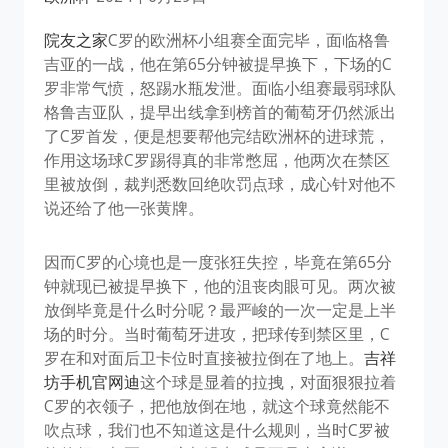
院友之家
C罗的欧洲杯小组赛全面完毕，面临格鲁
吉亚的一战，他在第65分钟被提早换下，下场的C
罗非常气愤，怒踢水瓶发泄。面临小组赛最弱球队
格鲁吉亚队，提早出线拿到榜首的葡萄牙仍然派出
了C罗首发，便是想要帮他完结欧洲杯的进球荒，
作用这场球C罗踢得真的非常憋屈，他两次在禁区
里被放倒，裁判悉数回绝吹罚点球，成心针对他不
说还给了他一张黄牌。
因而C罗的心境也是一度张狂失控，毕竟在第65分
钟就现已被提早换下，他的沮丧肉眼可见。两次被
放倒毕竟是什么时分呢？最严峻的一次一定是上半
场的时分。当时葡萄牙进攻，把球传到禁区里，C
罗在和对面后卫卡位时直接被拉倒在了地上。
吉祥
坊手机官网迪
这个球是显着的拉拽，对面狠狠拉着
C罗的衣领子，把他放倒在地，就这个球竟然能不
吹点球，我们也不知道这是什么规则，当时C罗被