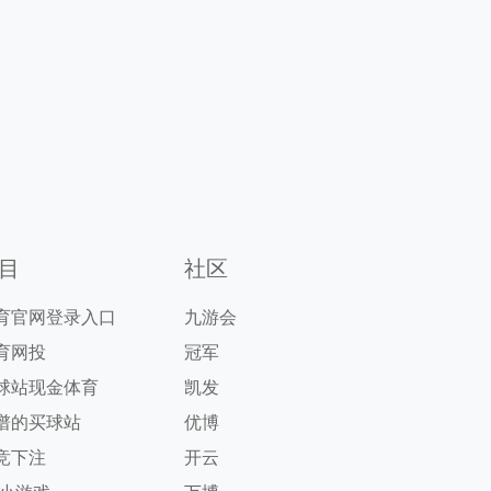
目
社区
育官网登录入口
九游会
育网投
冠军
球站现金体育
凯发
谱的买球站
优博
竞下注
开云