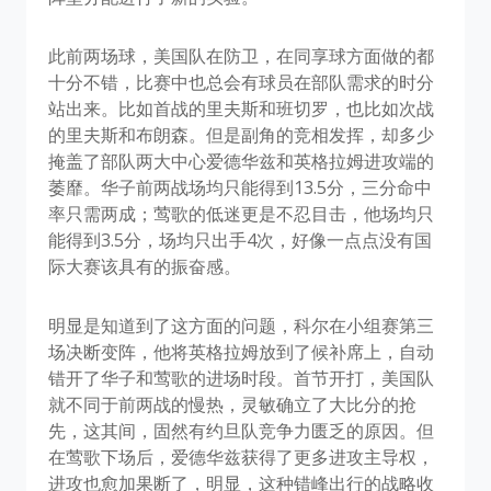
此前两场球，美国队在防卫，在同享球方面做的都
十分不错，比赛中也总会有球员在部队需求的时分
站出来。比如首战的里夫斯和班切罗，也比如次战
的里夫斯和布朗森。但是副角的竞相发挥，却多少
掩盖了部队两大中心爱德华兹和英格拉姆进攻端的
萎靡。华子前两战场均只能得到13.5分，三分命中
率只需两成；莺歌的低迷更是不忍目击，他场均只
能得到3.5分，场均只出手4次，好像一点点没有国
际大赛该具有的振奋感。
明显是知道到了这方面的问题，科尔在小组赛第三
场决断变阵，他将英格拉姆放到了候补席上，自动
错开了华子和莺歌的进场时段。首节开打，美国队
就不同于前两战的慢热，灵敏确立了大比分的抢
先，这其间，固然有约旦队竞争力匮乏的原因。但
在莺歌下场后，爱德华兹获得了更多进攻主导权，
进攻也愈加果断了，明显，这种错峰出行的战略收