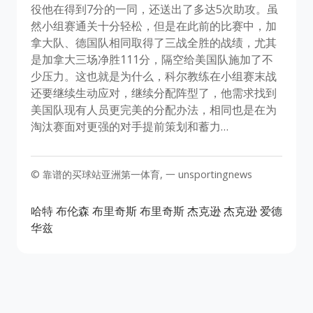
役他在得到7分的一同，还送出了多达5次助攻。虽
然小组赛通关十分轻松，但是在此前的比赛中，加
拿大队、德国队相同取得了三战全胜的战绩，尤其
是加拿大三场净胜111分，隔空给美国队施加了不
少压力。这也就是为什么，科尔教练在小组赛末战
还要继续生动应对，继续分配阵型了，他需求找到
美国队现有人员更完美的分配办法，相同也是在为
淘汰赛面对更强的对手提前策划和蓄力…
© 靠谱的买球站亚洲第一体育, 一 unsportingnews
哈特
布伦森
布里奇斯
布里奇斯 杰克逊
杰克逊
爱德
华兹