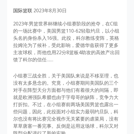
国际篮联
2023年8月30日
2023年男篮世界杯继续小组赛阶段的抢夺，在C组
的一场比赛中，美国男篮110-62轻取约旦，以小组
头名的身份杀入16强。此役，科尔教练变阵，英格
拉姆沦为了候补，受此影响，爱德华兹获得了更多
主攻球权，而他也用22分8篮板4助攻的高效产出回
馈了科尔的信任……
小组赛三战全胜，关于美国队来说是不移至理，也
没有太多悬念的。究竟，小组赛期间美国队的三个
对手在阵型天分方面都与他们有着很大的间隔，即
就是欧洲强队希腊也由于字母哥的缺阵，竞争力大
打折扣。不过，在小组赛前两场美国男篮也露出一
些问题，因此，此役面对小组实力最弱约旦队，科
尔也没有将比赛完全视作无关紧要的虐菜局，没有
草草唐塞一番完事。反倒是运用这场球，科尔又对
阵型分配进行了新的实验。