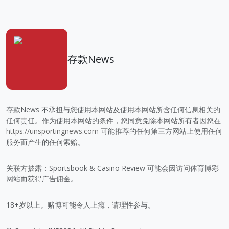
存款News
存款News 不承担与您使用本网站及使用本网站所含任何信息相关的
任何责任。作为使用本网站的条件，您同意免除本网站所有者因您在
https://unsportingnews.com
可能推荐的任何第三方网站上使用任何
服务而产生的任何索赔。
关联方披露：Sportsbook & Casino Review 可能会因访问体育博彩
网站而获得广告佣金。
18+岁以上。赌博可能令人上瘾，请理性参与。